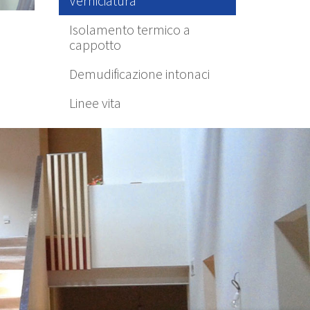
Verniciatura
Isolamento termico a
cappotto
Demudificazione intonaci
Linee vita