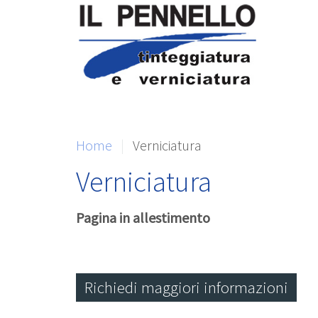
Home
Verniciatura
Verniciatura
Pagina in allestimento
Richiedi maggiori informazioni