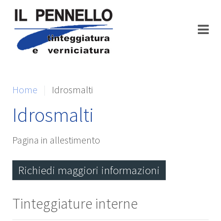
Home
Idrosmalti
Idrosmalti
Pagina in allestimento
Richiedi maggiori informazioni
Tinteggiature interne