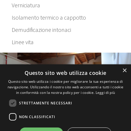
Verniciatura
Isolamento termico a cappotto
Demudificazione intonaci
Linee vita
×
Questo sito web utilizza cookie
Questo sito web utilizza i cookie per migliorare la tua esperienza di
navigazione. Utilizzando il nostro sito web acconsenti a tutti i cookie
in conformità con la nostra policy per i cookie.
Leggi di più
STRETTAMENTE NECESSARI
NON CLASSIFICATI
Il Pennello s.n.c. e c - via Malpighi 40 Faenza (RA)