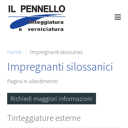
Home
Impregnanti silossanici
Impregnanti silossanici
Pagina in allestimento
Richiedi maggiori informazioni
Tinteggiature esterne