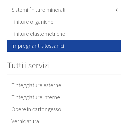
Sistemi finiture minerali
Silicati
Finiture organiche
Silossaniche
Finiture elastometriche
Impregnanti silossanici
Tutti i servizi
Tinteggiature esterne
Tinteggiature interne
Opere in cartongesso
Verniciatura